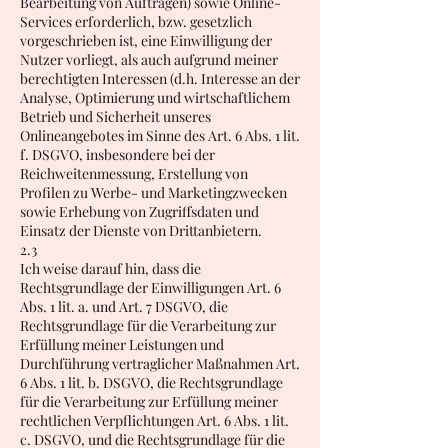
Bearbeitung von Aufträgen) sowie Online-
Services erforderlich, bzw. gesetzlich
vorgeschrieben ist, eine Einwilligung der
Nutzer vorliegt, als auch aufgrund meiner
berechtigten Interessen (d.h. Interesse an der
Analyse, Optimierung und wirtschaftlichem
Betrieb und Sicherheit unseres
Onlineangebotes im Sinne des Art. 6 Abs. 1 lit.
f. DSGVO, insbesondere bei der
Reichweitenmessung, Erstellung von
Profilen zu Werbe- und Marketingzwecken
sowie Erhebung von Zugriffsdaten und
Einsatz der Dienste von Drittanbietern.
2.3
Ich weise darauf hin, dass die
Rechtsgrundlage der Einwilligungen Art. 6
Abs. 1 lit. a. und Art. 7 DSGVO, die
Rechtsgrundlage für die Verarbeitung zur
Erfüllung meiner Leistungen und
Durchführung vertraglicher Maßnahmen Art.
6 Abs. 1 lit. b. DSGVO, die Rechtsgrundlage
für die Verarbeitung zur Erfüllung meiner
rechtlichen Verpflichtungen Art. 6 Abs. 1 lit.
c. DSGVO, und die Rechtsgrundlage für die