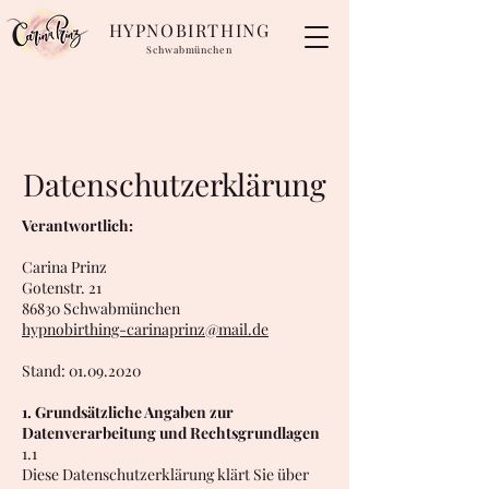
HYPNOBIRTHING
Schwabmünchen
Datenschutzerklärung
Verantwortlich:
Carina Prinz
Gotenstr. 21
86830 Schwabmünchen
hypnobirthing-carinaprinz@mail.de
Stand:
01.09.2020
1. Grundsätzliche Angaben zur
Datenverarbeitung und Rechtsgrundlagen
1.1
Diese Datenschutzerklärung klärt Sie über