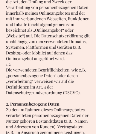
die Art, den Umfang und Zweck der
Verarbeitung von personenbezogenen Daten
innerhalb meines Onlineangebotes und der
mit ihm verbundenen Webseiten, Funktionen
und Inhalte (nachfolgend gemeinsam
bezeichnet als „Onlineangebot“ oder
„Website“) auf. Die Datenschutzerklärung gilt
unabhängig von den verwendeten Domains,
Systemen, Plattformen und Geräten (z.B.
Desktop oder Mobile) auf denen das
Onlineangebot ausgeführt wird.
1.2
Die verwendeten Begrifflichkeiten, wie z.B.
„personenbezogene Daten“ oder deren
„Verarbeitung“ verweisen wir auf die
Definitionen im Art. 4 der
Datenschutzgrundverordnung (DSGVO).
2. Personenbezogene Daten
Zu den im Rahmen dieses Onlineangebotes
verarbeiteten personenbezogenen Daten der
Nutzer gehören Bestandsdaten (z.B., Namen
und Adressen von Kunden), Vertragsdaten
(z.B., in Anspruch genommene Leistungen,