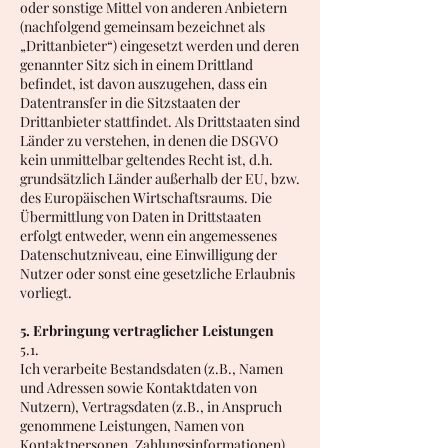
oder sonstige Mittel von anderen Anbietern
(nachfolgend gemeinsam bezeichnet als
„Drittanbieter“) eingesetzt werden und deren
genannter Sitz sich in einem Drittland
befindet, ist davon auszugehen, dass ein
Datentransfer in die Sitzstaaten der
Drittanbieter stattfindet. Als Drittstaaten sind
Länder zu verstehen, in denen die DSGVO
kein unmittelbar geltendes Recht ist, d.h.
grundsätzlich Länder außerhalb der EU, bzw.
des Europäischen Wirtschaftsraums. Die
Übermittlung von Daten in Drittstaaten
erfolgt entweder, wenn ein angemessenes
Datenschutzniveau, eine Einwilligung der
Nutzer oder sonst eine gesetzliche Erlaubnis
vorliegt.
5. Erbringung vertraglicher Leistungen
5.1.
Ich verarbeite Bestandsdaten (z.B., Namen
und Adressen sowie Kontaktdaten von
Nutzern), Vertragsdaten (z.B., in Anspruch
genommene Leistungen, Namen von
Kontaktpersonen, Zahlungsinformationen)