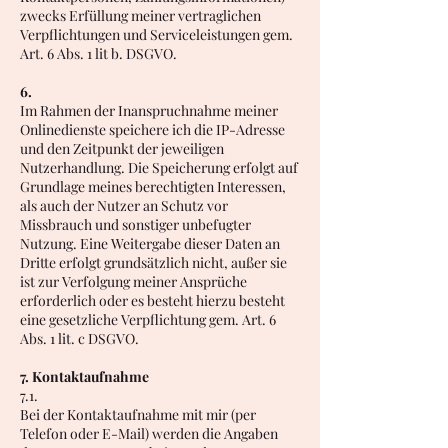
zwecks Erfüllung meiner vertraglichen
Verpflichtungen und Serviceleistungen gem.
Art. 6 Abs. 1 lit b. DSGVO.
6.
Im Rahmen der Inanspruchnahme meiner
Onlinedienste speichere ich die IP-Adresse
und den Zeitpunkt der jeweiligen
Nutzerhandlung. Die Speicherung erfolgt auf
Grundlage meines berechtigten Interessen,
als auch der Nutzer an Schutz vor
Missbrauch und sonstiger unbefugter
Nutzung. Eine Weitergabe dieser Daten an
Dritte erfolgt grundsätzlich nicht, außer sie
ist zur Verfolgung meiner Ansprüche
erforderlich oder es besteht hierzu besteht
eine gesetzliche Verpflichtung gem. Art. 6
Abs. 1 lit. c DSGVO.
7. Kontaktaufnahme
7.1.
Bei der Kontaktaufnahme mit mir (per
Telefon oder E-Mail) werden die Angaben