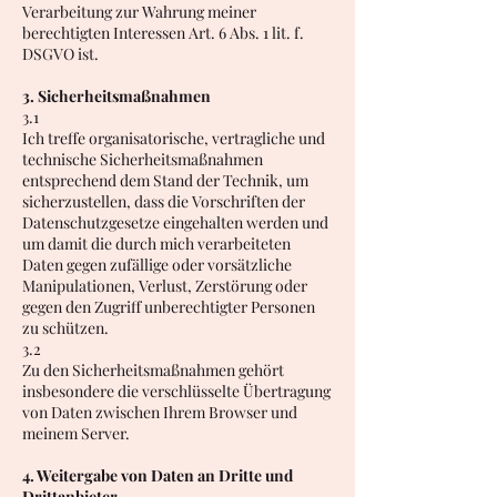
Verarbeitung zur Wahrung meiner
berechtigten Interessen Art. 6 Abs. 1 lit. f.
DSGVO ist.
3. Sicherheitsmaßnahmen
3.1
Ich treffe organisatorische, vertragliche und
technische Sicherheitsmaßnahmen
entsprechend dem Stand der Technik, um
sicherzustellen, dass die Vorschriften der
Datenschutzgesetze eingehalten werden und
um damit die durch mich verarbeiteten
Daten gegen zufällige oder vorsätzliche
Manipulationen, Verlust, Zerstörung oder
gegen den Zugriff unberechtigter Personen
zu schützen.
3.2
Zu den Sicherheitsmaßnahmen gehört
insbesondere die verschlüsselte Übertragung
von Daten zwischen Ihrem Browser und
meinem Server.
4. Weitergabe von Daten an Dritte und
Drittanbieter