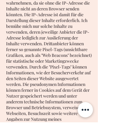
wahrnehmen, da sie ohne die IP-Adresse die
Inhalte nicht an deren Browser senden
könnten. Die IP-Adresse ist damit für die
Darstellung dieser Inhalte erforderlich. Ich
bemühe mich nur solche Inhalte zu
verwenden, deren jeweilige Anbieter die IP-
Adresse lediglich zur Auslieferung der
Inhalte verwenden. Drittanbieter können
ferner so genannte Pixel-Tags (unsichtbare
Grafiken, auch als "Web Beacons" bezeichnet)
für statistische oder Marketingzwecke
verwenden. Durch die "Pixel-Tags" können
Informationen, wie der Besucherverkehr auf
den Seiten dieser Website ausgewertet
werden. Die pseudonymen Informationen
können ferner in Cookies auf dem Gerät der
Nutzer gespeichert werden und unter
anderem technische Informationen zum
Browser und Betriebssystem, verweisende
Webseiten, Besuchszeit sowie weitere
Angaben zur Nutzung meines
Onlineangebotes enthalten, als auch mit
solchen Informationen aus anderen Quellen
verbunden werden können.