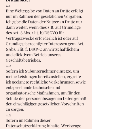
4.1
Eine Weitergabe von Daten an Dritte erfolgt
nur im Rahmen der gesetzlichen Vorgaben.
Ich gebe die Daten der Nutzer an Dritte nur
dann weiter, wenn dies z.B. auf Grundlage
des Art. 6 Abs. 1 lit. b) DSGVO für
Vertragszwecke erforderlich ist oder auf
Grundlage berechtigter Interessen gem. Art.
6 Abs. 1 lit. f. DSGVO an wirtschaftlichem
und effektivem Betrieb unseres
Geschäftsbetriebes.
4.2
Sofern ich Subunternehmer einsetze, um
meine Leistungen bereitzustellen, ergreife
ich geeignete rechtliche Vorkehrungen sowie
entsprechende technische und
organisatorische Maßnahmen, um für den
Schutz der personenbezogenen Daten gemäß
den einschlägigen gesetzlichen Vorschriften
zu sorgen.
4.3
Sofern im Rahmen dieser
Datenschutzerklärung Inhalte, Werkzeuge