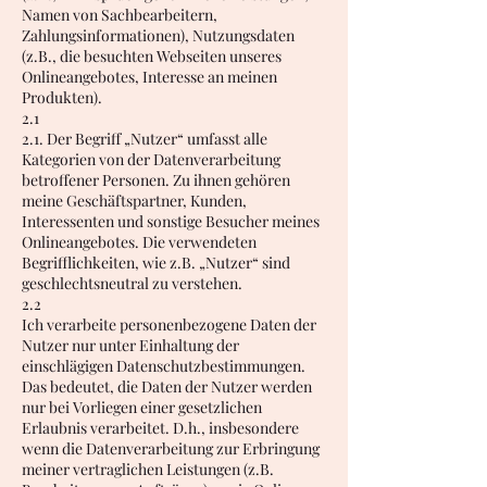
Namen von Sachbearbeitern,
Zahlungsinformationen), Nutzungsdaten
(z.B., die besuchten Webseiten unseres
Onlineangebotes, Interesse an meinen
Produkten).
2.1
2.1. Der Begriff „Nutzer“ umfasst alle
Kategorien von der Datenverarbeitung
betroffener Personen. Zu ihnen gehören
meine Geschäftspartner, Kunden,
Interessenten und sonstige Besucher meines
Onlineangebotes. Die verwendeten
Begrifflichkeiten, wie z.B. „Nutzer“ sind
geschlechtsneutral zu verstehen.
2.2
Ich verarbeite personenbezogene Daten der
Nutzer nur unter Einhaltung der
einschlägigen Datenschutzbestimmungen.
Das bedeutet, die Daten der Nutzer werden
nur bei Vorliegen einer gesetzlichen
Erlaubnis verarbeitet. D.h., insbesondere
wenn die Datenverarbeitung zur Erbringung
meiner vertraglichen Leistungen (z.B.