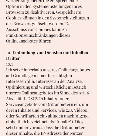
werden sie gebeten die entsprechende
Option in den Systemeinstellungen ihres
Browsers zu deaktivieren. Gespeicherte
Cookies können in den Systemeinstellungen
des Browsers gelöscht werden. Der
Ausschluss von Cookies kann zu
Funktionseinschränkungen dieses
Onlineangebotes führen.
10. Einbindung von Diensten und Inhalten
Dritter
10.1
Ich setze innerhalb unseres Onlineangebotes
auf Grundlage meiner berechtigten
Interessen (d.h. Interesse an der Analyse,
Optimierung und wirtschaftlichem Betrieb
unseres Onlineangebotes im Sinne des Art. 6
Abs. 1 lit. f. DSGVO) Inhalts- oder
Serviceangebote von Drittanbietern ein, um
deren Inhalte und Services, wie z.B. Videos
oder Schriftarten einzubinden (nachfolgend
einheitlich bezeichnet als “Inhalte”). Dies
setzt immer voraus, dass die Drittanbieter
dieser Inhalte, die IP-Adresse der Nutzer